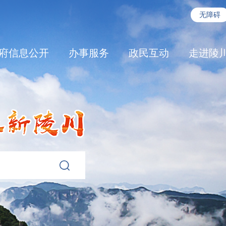
无障碍
府信息公开
办事服务
政民互动
走进陵