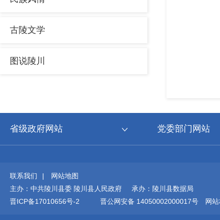
古陵文学
图说陵川
省级政府网站
党委部门网站
联系我们
|
网站地图
主办：中共陵川县委 陵川县人民政府 承办：陵川县数据局
晋ICP备17010656号-2
晋公网安备 14050002000017号
网站