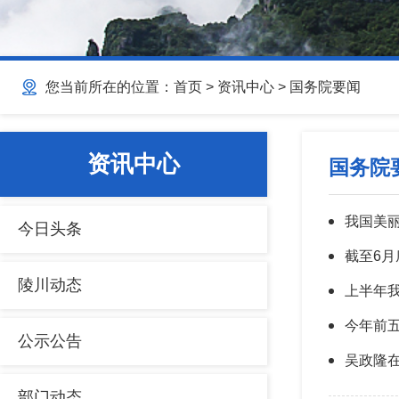
您当前所在的位置：
首页
>
资讯中心
>
国务院要闻
资讯中心
国务院
我国美
今日头条
截至6月
陵川动态
上半年我
今年前
公示公告
吴政隆
部门动态