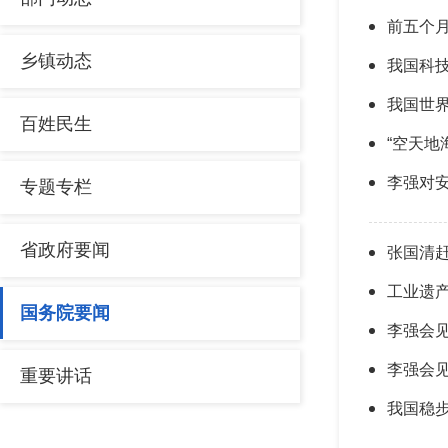
前五个
乡镇动态
我国科
我国世
百姓民生
“空天地
专题专栏
省政府要闻
工业遗产
国务院要闻
李强会
李强会
重要讲话
我国稳