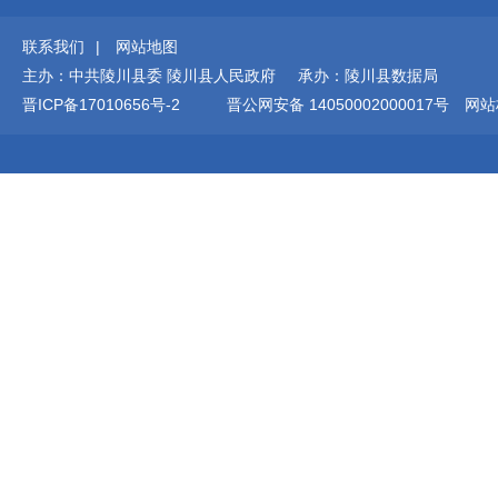
联系我们
|
网站地图
主办：中共陵川县委 陵川县人民政府 承办：陵川县数据局
晋ICP备17010656号-2
晋公网安备 14050002000017号
网站