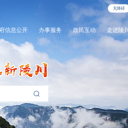
无障碍
府信息公开
办事服务
政民互动
走进陵