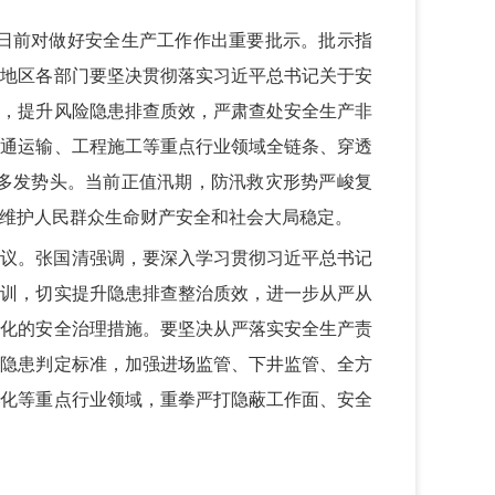
强日前对做好安全生产工作作出重要批示。批示指
各地区各部门要坚决贯彻落实习近平总书记关于安
动，提升风险隐患排查质效，严肃查处安全生产非
交通运输、工程施工等重点行业领域全链条、穿透
多发势头。当前正值汛期，防汛救灾形势严峻复
维护人民群众生命财产安全和社会大局稳定。
会议。张国清强调，要深入学习贯彻习近平总书记
教训，切实提升隐患排查整治质效，进一步从严从
效化的安全治理措施。要坚决从严落实安全生产责
故隐患判定标准，加强进场监管、下井监管、全方
危化等重点行业领域，重拳严打隐蔽工作面、安全