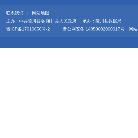
联系我们
|
网站地图
主办：中共陵川县委 陵川县人民政府 承办：陵川县数据局
晋ICP备17010656号-2
晋公网安备 14050002000017号
网站