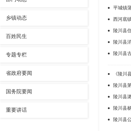
平城镇
乡镇动态
西河底
陵川县
百姓民生
陵川县
陵川县古
专题专栏
省政府要闻
《陵川县
陵川县
国务院要闻
陵川县
陵川县杨
重要讲话
陵川县