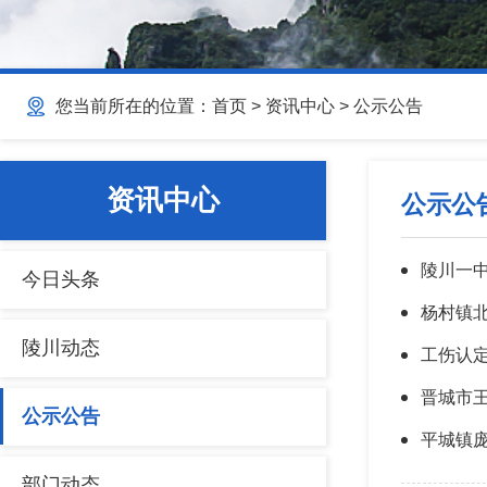
您当前所在的位置：
首页
>
资讯中心
>
公示公告
资讯中心
公示公
陵川一中
今日头条
杨村镇
陵川动态
工伤认
公示公告
平城镇
部门动态