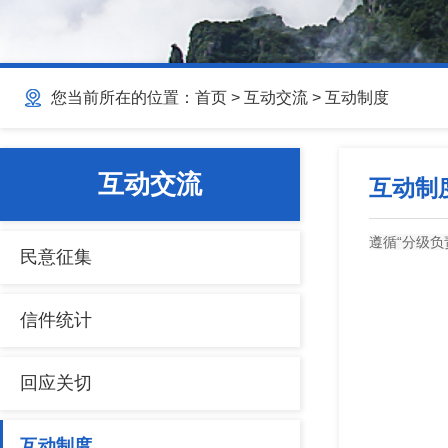
您当前所在的位置：
首页
>
互动交流
>
互动制度
互动交流
互动制
遵循“分级
民意征集
信件统计
回应关切
互动制度