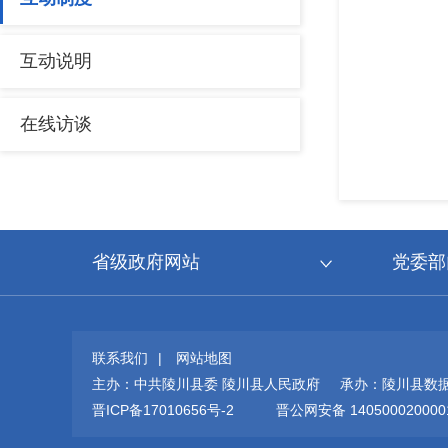
互动说明
在线访谈
省级政府网站
党委部
联系我们
|
网站地图
主办：中共陵川县委 陵川县人民政府 承办：陵川县数
晋ICP备17010656号-2
晋公网安备 140500020000