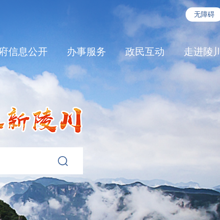
无障碍
府信息公开
办事服务
政民互动
走进陵