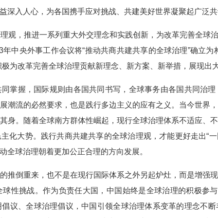
益深入人心，为各国携手应对挑战、共建美好世界凝聚起广泛共
治理观，推进一系列重大外交理念和实践创新，为改革完善全球
23年中央外事工作会议将“推动共商共建共享的全球治理”确立为
积极为改革完善全球治理贡献新理念、新方案、新举措，展现出
共同掌握，国际规则由各国共同书写，全球事务由各国共同治理
展潮流的必然要求，也是践行多边主义的应有之义。当今世界
其身。随着全球南方群体性崛起，现行全球治理体系不适应、
主化大势。践行共商共建共享的全球治理观，才能更好走出“一国
动全球治理朝着更加公正合理的方向发展。
的推倒重来，也不是在现行国际体系之外另起炉灶，而是增强
球性挑战。作为负责任大国，中国始终是全球治理的积极参与
明倡议、全球治理倡议，中国引领全球治理体系变革的理念不断