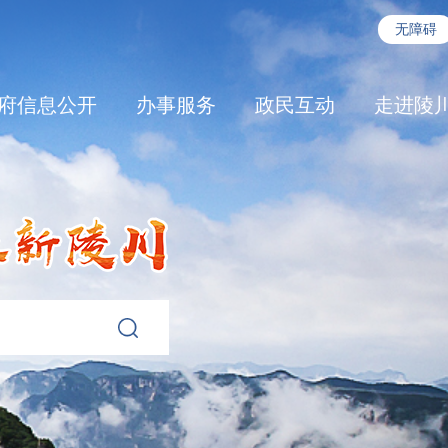
无障碍
府信息公开
办事服务
政民互动
走进陵