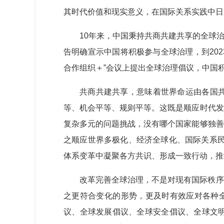
其时代价值和现实意义，在国际关系实践中日
10年来，中国秉持共商共建共享的全球
告明确宣示中国将积极参与全球治理，到20
合作组织＋”会议上提出全球治理倡议，中国
共商共建共享，意味着世界命运由各国
等、机会平等、规则平等。这既是顺应时代发
复杂多元的问题挑战，没有哪个国家能够独善
之顺应世界多极化、经济全球化、国际关系民
体系变革中凝聚各方共识、形成一致行动，推
改革完善全球治理，不是对现有国际秩序
之更符合变化的形势，更及时有效应对各种全
议、全球发展倡议、全球安全倡议、全球文