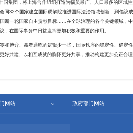
二十国集团，将上海合作组织打造为幅员最广、人口最多的区域
会同32个国家建立国际调解院推进国际法治领域创新，到倡议
国新一轮国家自主贡献目标……在全球治理的各个关键领域，
议，在国际事务中日益发挥更加积极和重要的作用。
零和博弈、赢者通吃的逻辑少一些，国际秩序的稳定性、确定
更好共建、以相互成就的胸怀更好共享，推动构建更加公正合理
门网站
政府部门网站