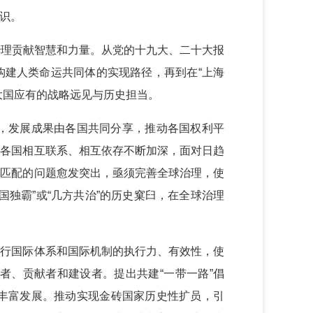
识。
治理贡献智慧和力量。从党的十九大、二十大报
构建人类命运共同体的实现路径，再到在“上海
大国应有的战略远见与历史担当。
，发展成果由各国共同分享，推动各国权利平
，各国相互联系、相互依存不断加深，面对日趋
不匹配的问题愈发突出，亟须完善全球治理，使
独霸”或“几方共治”的历史窠臼，在全球治理
现行国际体系和国际机制的执行力、有效性，使
者、贡献者和建设者。提出共建“一带一路”倡
丰富发展。推动实现金砖国家历史性扩员，引