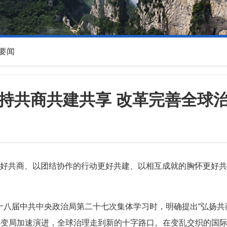
要闻
持共商共建共享 改革完善全球
好共商、以团结协作的行动更好共建、以相互成就的胸怀更好
主持十八届中共中央政治局第二十七次集体学习时，明确提出“弘扬
年变局加速演进，全球治理走到新的十字路口。在变乱交织的国