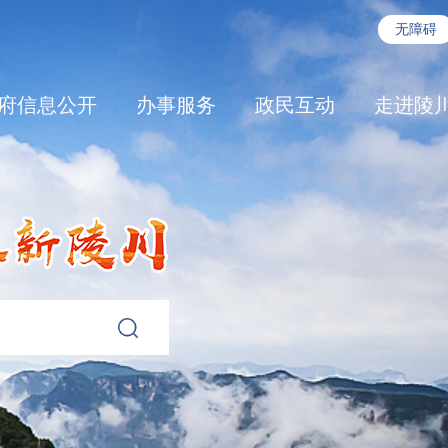
无障碍
府信息公开
办事服务
政民互动
走进陵