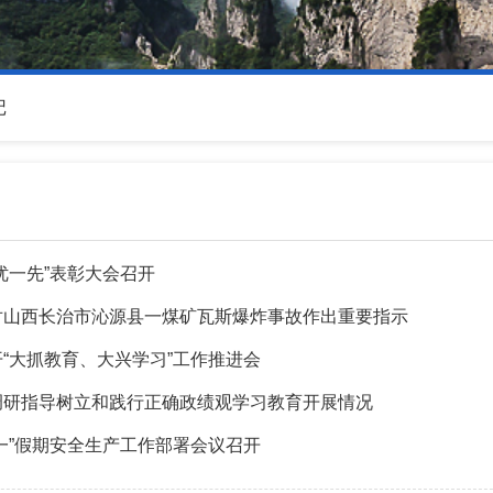
记
优一先”表彰大会召开
对山西长治市沁源县一煤矿瓦斯爆炸事故作出重要指示
“大抓教育、大兴学习”工作推进会
调研指导树立和践行正确政绩观学习教育开展情况
一”假期安全生产工作部署会议召开