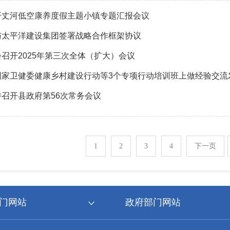
开丈河低空康养度假主题小镇专题汇报会议
与太平洋建设集团签署战略合作框架协议
召开2025年第三次全体（扩大）会议
国家卫健委健康乡村建设行动等3个专项行动培训班上做经验交流
召开县政府第56次常务会议
1
2
3
4
下一页
门网站
政府部门网站