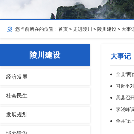
您当前所在的位置：
首页
>
走进陵川
>
陵川建设
>
大事
陵川建设
大事记
全县“两
经济发展
习近平
社会民生
我县召开
李晓峰
发展规划
全县“五
城乡建设