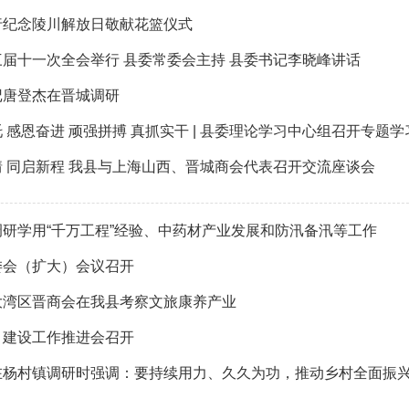
行纪念陵川解放日敬献花篮仪式
届十一次全会举行 县委常委会主持 县委书记李晓峰讲话
记唐登杰在晋城调研
 感恩奋进 顽强拼搏 真抓实干 | 县委理论学习中心组召开专题学
 同启新程 我县与上海山西、晋城商会代表召开交流座谈会
调研学用“千万工程”经验、中药材产业发展和防汛备汛等工作
委会（扩大）会议召开
大湾区晋商会在我县考察文旅康养产业
目建设工作推进会召开
在杨村镇调研时强调：要持续用力、久久为功，推动乡村全面振