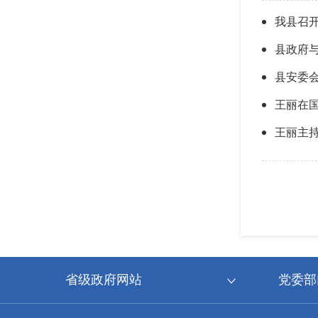
我县召
县政府
县安委会
王丽在
王丽主持
省级政府网站
党委部