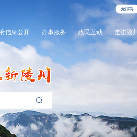
无障碍
府信息公开
办事服务
政民互动
走进陵