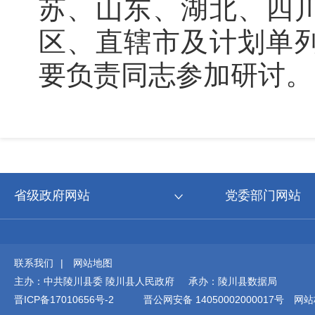
苏、山东、湖北、四
区、直辖市及计划单
要负责同志参加研讨。
省级政府网站
党委部门网站
联系我们
|
网站地图
主办：中共陵川县委 陵川县人民政府 承办：陵川县数据局
晋ICP备17010656号-2
晋公网安备 14050002000017号
网站