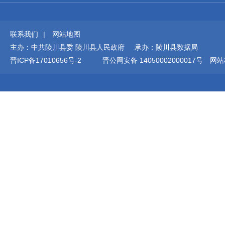
联系我们
|
网站地图
主办：中共陵川县委 陵川县人民政府 承办：陵川县数据局
晋ICP备17010656号-2
晋公网安备 14050002000017号
网站