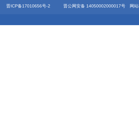
晋ICP备17010656号-2
晋公网安备 14050002000017号
网站