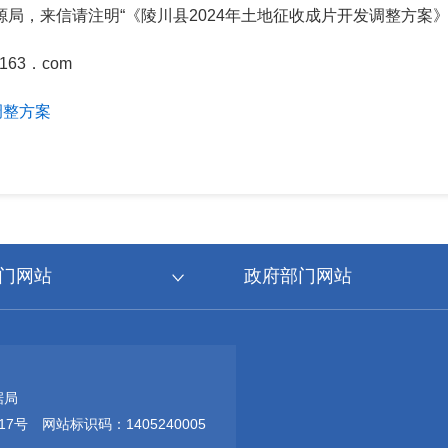
局，来信请注明“《陵川县2024年土地征收成片开发调整方案》
63．com
调整方案
门网站
政府部门网站
据局
17号
网站标识码：1405240005