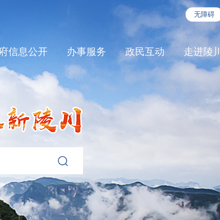
无障碍
府信息公开
办事服务
政民互动
走进陵