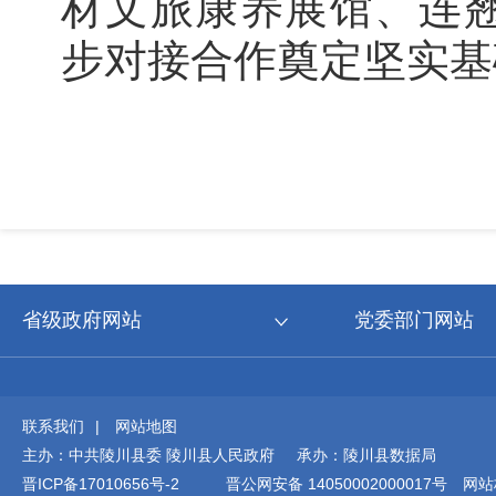
材文旅康养展馆、连
步对接合作奠定坚实基
省级政府网站
党委部门网站
联系我们
|
网站地图
主办：中共陵川县委 陵川县人民政府 承办：陵川县数据局
晋ICP备17010656号-2
晋公网安备 14050002000017号
网站