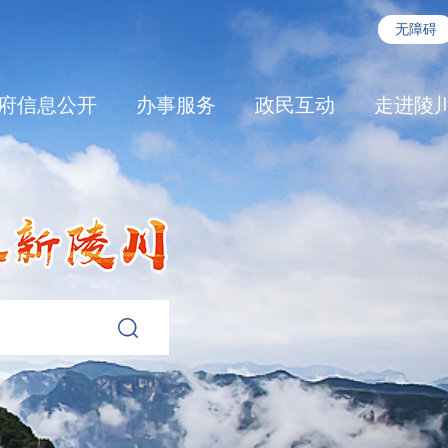
无障碍
府信息公开
办事服务
政民互动
走进陵