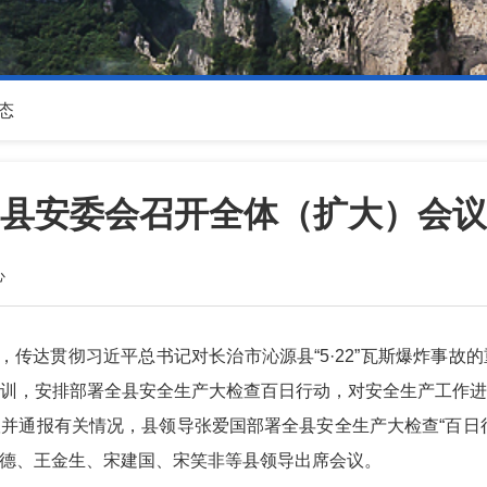
态
县安委会召开全体（扩大）会议
心
，传达贯彻习近平总书记对长治市沁源县“5·22”瓦斯爆炸事
训，安排部署全县安全生产大检查百日行动，对安全生产工作
并通报有关情况，县领导张爱国部署全县安全生产大检查“百日
德、王金生、宋建国、宋笑非等县领导出席会议。