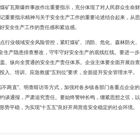
煤矿瓦斯爆炸事故作出重要指示，充分体现了对人民群众生命
记重要指示精神与关于安全生产工作的重要论述结合起来，从
好安全生产工作的责任感和紧迫感。
点行业领域安全风险管控，紧盯煤矿、消防、危化、森林防火
安全生产隐患排查整改，守牢守好安全生产的底线红线。要进一
盖、纵向全贯通的安全生产责任体系。企业主体要全面开展自
投入、培训、应急救援“五到位”要求，全面提升安全管理水平。
四不两直”、明查暗访等方式，加强对各乡镇各部门各重点企业
约谈通报，严肃追究责任。要始终警钟长鸣，绷紧思想之弦，
形势平稳，为实现“十五五”良好开局营造安全稳定的社会环境。