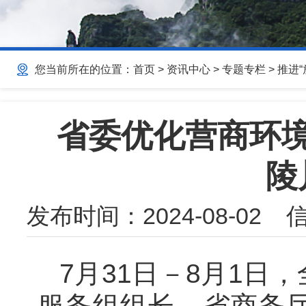
您当前所在的位置：
首页
>
资讯中心
>
专题专栏
>
推进
省委优化营商环
陵
发布时间：
2024-08-02
信
7月31日－8月1
服务组组长、省商务