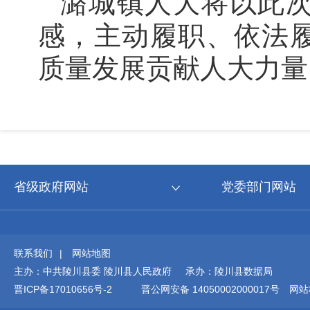
潞城镇人大将以此
感，主动履职、依法
质量发展贡献人大力量
省级政府网站
党委部门网站
联系我们
|
网站地图
主办：中共陵川县委 陵川县人民政府 承办：陵川县数据局
晋ICP备17010656号-2
晋公网安备 14050002000017号
网站