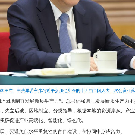
记、国家主席、中央军委主席习近平参加他所在的十四届全国人大二次会议江
上提出“因地制宜发展新质生产力”。总书记强调，发展新质生产力
，先立后破、因地制宜、分类指导，根据本地的资源禀赋、产
积极促进产业高端化、智能化、绿色化。
展，要避免低水平重复性的盲目建设，在协同中形成合力。