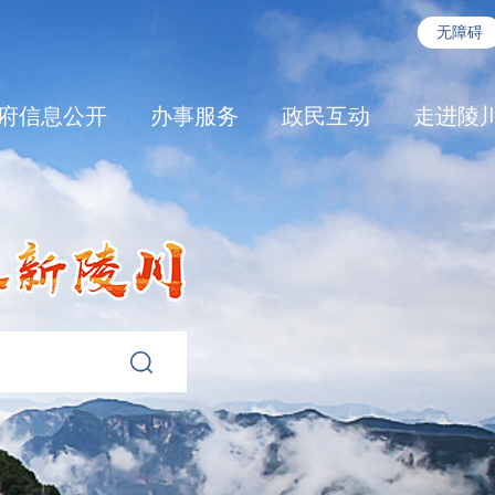
无障碍
府信息公开
办事服务
政民互动
走进陵