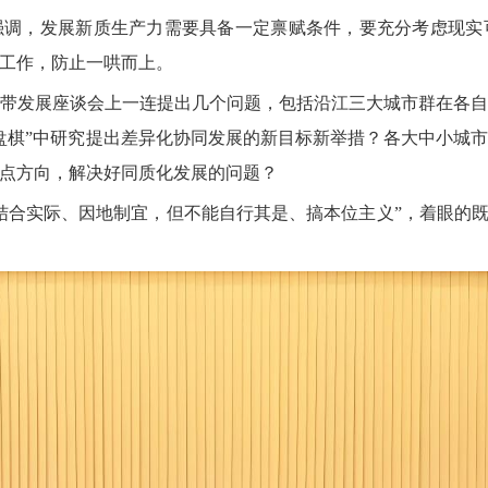
强调，发展新质生产力需要具备一定禀赋条件，要充分考虑现实
工作，防止一哄而上。
经济带发展座谈会上一连提出几个问题，包括沿江三大城市群在各
盘棋”中研究提出差异化协同发展的新目标新举措？各大中小城
点方向，解决好同质化发展的问题？
结合实际、因地制宜，但不能自行其是、搞本位主义”，着眼的既