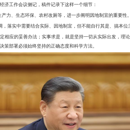
央经济工作会议侧记，稿件记录下这样一个细节：
生产力、生态环保、农村改厕等，进一步阐明因地制宜的重要性
强调，落实中需要结合实际、因地制宜，但不能自行其是、搞本位
定相应的妥善办法；实事求是，就是坚持一切从实际出发，理
决策部署必须始终坚持的正确态度和科学方法。