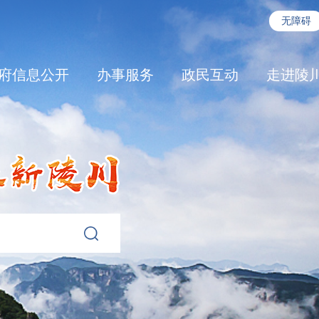
无障碍
府信息公开
办事服务
政民互动
走进陵