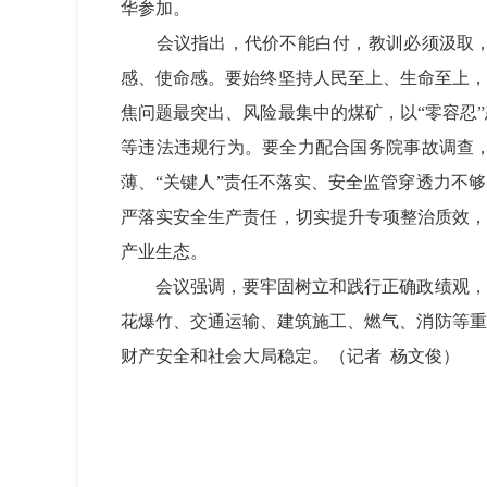
华参加。
会议指出，代价不能白付，教训必须汲取，全
感、使命感。要始终坚持人民至上、生命至上，
焦问题最突出、风险最集中的煤矿，以“零容忍
等违法违规行为。要全力配合国务院事故调查
薄、“关键人”责任不落实、安全监管穿透力不
严落实安全生产责任，切实提升专项整治质效，
产业生态。
会议强调，要牢固树立和践行正确政绩观，更
花爆竹、交通运输、建筑施工、燃气、消防等重
财产安全和社会大局稳定。
（记者
杨文俊）