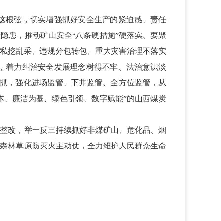
这根弦，切实增强抓好安全生产的紧迫感、责任
隐患，推动矿山安全“八条硬措施”硬落实。要聚
界私挖乱采、违规分包转包、重大灾害治理不落实
，着力纠治安全发展理念树得不牢、法治意识淡
来抓，强化进场监管、下井监管、全方位监管，从
本、廉洁为基、绿色引领、数字赋能”的山西煤炭
整改，举一反三持续抓好非煤矿山、危化品、烟
和森林草原防灭火主动仗，全力维护人民群众生命