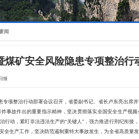
要闻
暨煤矿安全风险隐患专项整治行
日报
隐患专项整治行动部署会议召开，省委副书记、省长卢东亮出席
爆炸事故作出的重要指示精神，坚决贯彻落实全国安全生产视频
治行动，紧盯非法违法生产的“关键人”，强力推进行刑纪衔接
面安全生产工作，坚决防范遏制重特大事故发生，为全省高质量