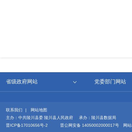
省级政府网站
党委部门网站
联系我们
|
网站地图
主办：中共陵川县委 陵川县人民政府 承办：陵川县数据局
晋ICP备17010656号-2
晋公网安备 14050002000017号
网站