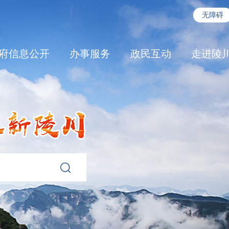
无障碍
府信息公开
办事服务
政民互动
走进陵