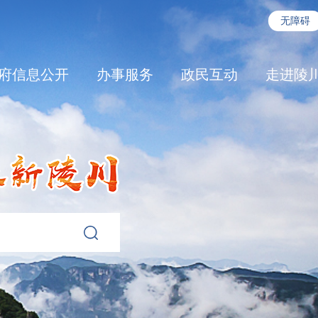
无障碍
府信息公开
办事服务
政民互动
走进陵