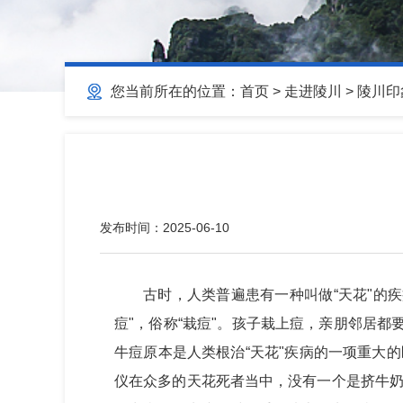
您当前所在的位置：
首页
>
走进陵川
>
陵川印
发布时间：
2025-06-10
古时，人类普遍患有一种叫做“天花"的
痘"，俗称“栽痘"。孩子栽上痘，亲朋邻居都
牛痘原本是人类根治“天花"疾病的一项重大的
仪在众多的天花死者当中，没有一个是挤牛奶