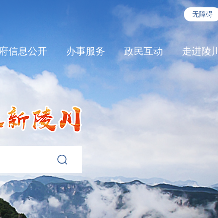
无障碍
府信息公开
办事服务
政民互动
走进陵