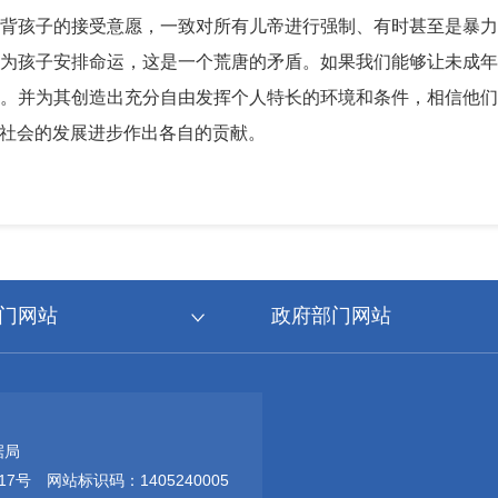
背孩子的接受意愿，一致对所有儿帝进行强制、有时甚至是暴
为孩子安排命运，这是一个荒唐的矛盾。如果我们能够让未成
。并为其创造出充分自由发挥个人特长的环境和条件，相信他
社会的发展进步作出各自的贡献。
门网站
政府部门网站
据局
17号
网站标识码：1405240005