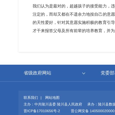
我们认为是最对的，超越孩子的接受能力，违
注定的，而却又都在不遗余力地按自己的意愿
的天性爱好，针对其意愿实施积极的教育引导
才干来报答父母及所有前辈的培养教育，并为
省级政府网站
党委部
联系我们
|
网站地图
主办：中共陵川县委 陵川县人民政府 承办：陵川县数
晋ICP备17010656号-2
晋公网安备 140500020000