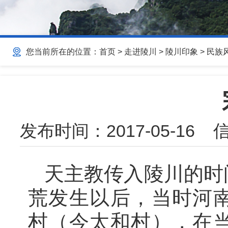
您当前所在的位置：
首页
>
走进陵川
>
陵川印象
>
民族
发布时间：
2017-05-16
信
天主教传入陵川的时
荒发生以后，当时河
村（今太和村），在