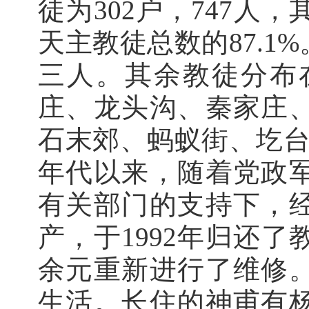
徒为302户，747人
天主教徒总数的87.
三人。其余教徒分布
庄、龙头沟、秦家庄
石末郊、蚂蚁街、圪台河
年代以来，随着党政
有关部门的支持下，
产，于1992年归还
余元重新进行了维修
生活。长住的神甫有