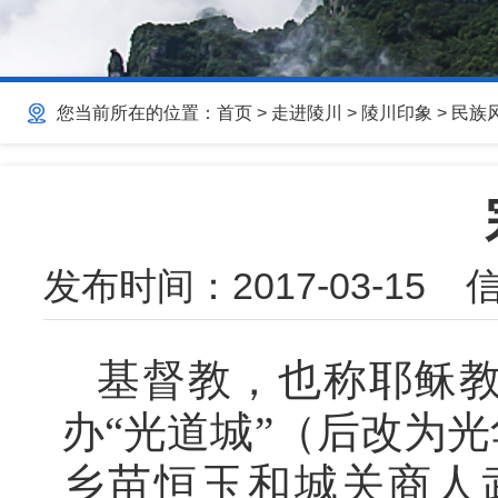
您当前所在的位置：
首页
>
走进陵川
>
陵川印象
>
民族
发布时间：
2017-03-15
信
基督教，也称耶稣
办“光道城”（后改为
乡苗恒玉和城关商人