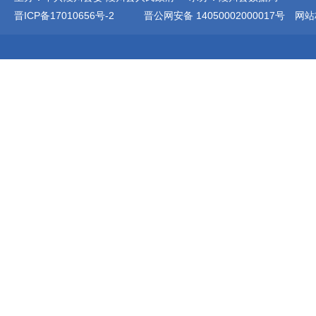
晋ICP备17010656号-2
晋公网安备 14050002000017号
网站