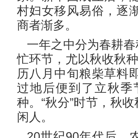
村妇女移风易俗，逐
商者渐多。
一年之中分为春耕春
忙环节，尤以秋收秋种
历八月中旬粮柴草料
过地后便到了立秋季
种。“秋分”时节，秋
闲人。
20世纪90年代后