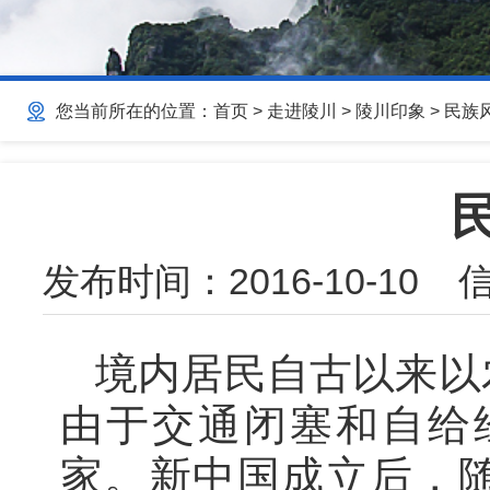
您当前所在的位置：
首页
>
走进陵川
>
陵川印象
>
民族
发布时间：
2016-10-10
信
境内居民自古以来以
由于交通闭塞和自给
家。新中国成立后，