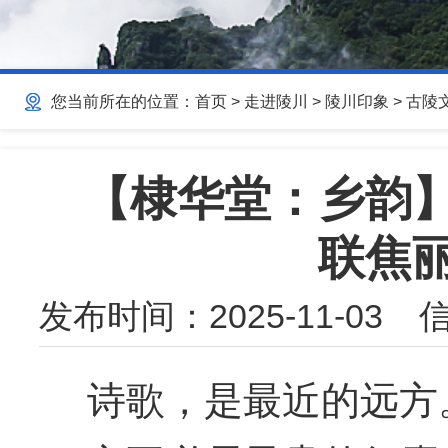
您当前所在的位置：
首页
>
走进陵川
>
陵川印象
>
古陵
【棣华堂：乡韵
联焦
发布时间：
2025-11-03
信
诗歌，是最近的远方