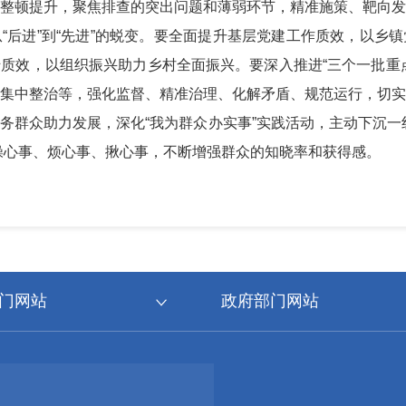
整顿提升，聚焦排查的突出问题和薄弱环节，精准施策、靶向
“后进”到“先进”的蜕变。要全面提升基层党建工作质效，以乡
质效，以组织振兴助力乡村全面振兴。要深入推进“三个一批重
集中整治等，强化监督、精准治理、化解矛盾、规范运行，切
务群众助力发展，深化“我为群众办实事”实践活动，主动下沉一
操心事、烦心事、揪心事，不断增强群众的知晓率和获得感。
门网站
政府部门网站