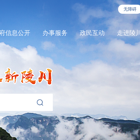
无障碍
府信息公开
办事服务
政民互动
走进陵