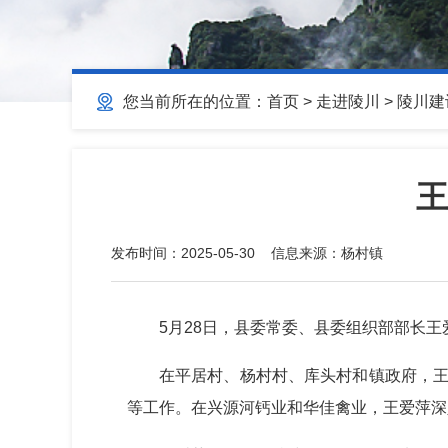
您当前所在的位置：
首页
>
走进陵川
>
陵川建
王
发布时间：
2025-05-30
信息来源：
杨村镇
5月28日，县委常委、县委组织部部长
在平居村、杨村村、库头村和镇政府，王
等工作。在兴源河钙业和华佳禽业，王爱萍深