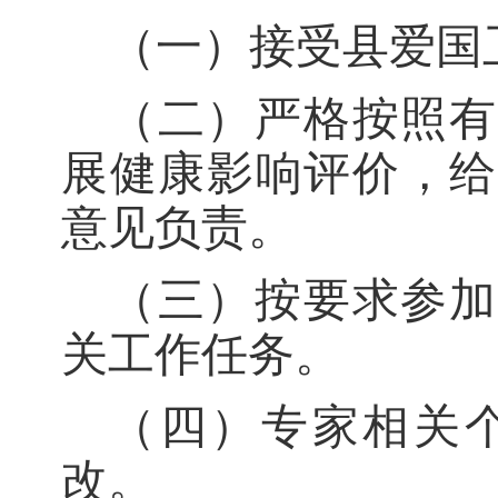
（
一
）
接受
县爱国
（
二）
严格按照有
展健康影响评价，给
意见负责。
（
三）
按要求参加
关工作任务。
（
四
）
专家相关
改。