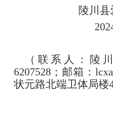
陵川县
20
（联系人：陵
6207528；邮箱：lcxa
状元路北端卫体局楼4